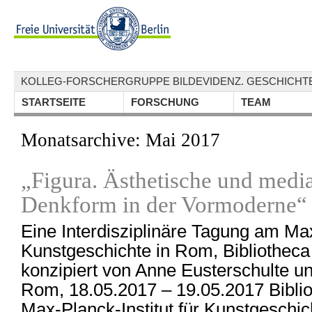
KOLLEG-FORSCHERGRUPPE BILDEVIDENZ. GESCHICHTE
STARTSEITE
FORSCHUNG
TEAM
Monatsarchive:
Mai 2017
„Figura. Ästhetische und media
Denkform in der Vormoderne“
Eine Interdisziplinäre Tagung am Max
Kunstgeschichte in Rom, Bibliotheca
konzipiert von Anne Eusterschulte u
Rom, 18.05.2017 – 19.05.2017 Biblio
Max-Planck-Institut für Kunstgeschic