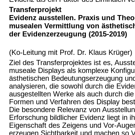
Transferprojekt
Evidenz ausstellen. Praxis und Theo
musealen Vermittlung von ästhetisc
der Evidenzerzeugung (2015-2019)
(Ko-Leitung mit Prof. Dr. Klaus Krüger)
Ziel des Transferprojektes ist es, Auss
museale Displays als komplexe Konfigu
ästhetischen Bedeutungserzeugung und
analysieren, die sowohl durch die Evide
ausgestellten Werke als auch durch die 
Formen und Verfahren des Display bes
Die besondere Relevanz von Ausstellun
Erforschung bildlicher Evidenz liegt in i
Eigenschaft des Zeigens und Vor-Augen
erzeugen Sichtbarkeit und machen so 