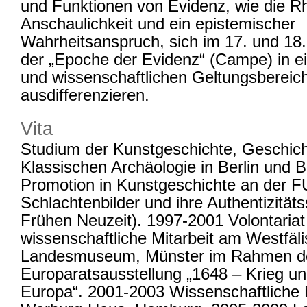
und Funktionen von Evidenz, wie die Rh
Anschaulichkeit und ein epistemischer
Wahrheitsanspruch, sich im 17. und 18.
der „Epoche der Evidenz“ (Campe) in e
und wissenschaftlichen Geltungsbereic
ausdifferenzieren.
Vita
Studium der Kunstgeschichte, Geschic
Klassischen Archäologie in Berlin und 
Promotion in Kunstgeschichte an der FU
Schlachtenbilder und ihre Authentizitäts
Frühen Neuzeit). 1997-2001 Volontariat
wissenschaftliche Mitarbeit am Westfäl
Landesmuseum, Münster im Rahmen d
Europaratsausstellung „1648 – Krieg un
Europa“. 2001-2003 Wissenschaftliche 