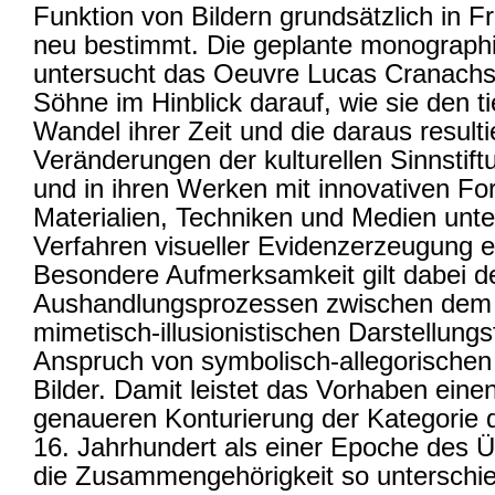
Funktion von Bildern grundsätzlich in Fr
neu bestimmt. Die geplante monographi
untersucht das Oeuvre Lucas Cranachs 
Söhne im Hinblick darauf, wie sie den t
Wandel ihrer Zeit und die daraus result
Veränderungen der kulturellen Sinnstiftu
und in ihren Werken mit innovativen F
Materialien, Techniken und Medien unte
Verfahren visueller Evidenzerzeugung e
Besondere Aufmerksamkeit gilt dabei d
Aushandlungsprozessen zwischen dem 
mimetisch-illusionistischen Darstellun
Anspruch von symbolisch-allegorischen
Bilder. Damit leistet das Vorhaben einen
genaueren Konturierung der Kategorie 
16. Jahrhundert als einer Epoche des Ü
die Zusammengehörigkeit so unterschie