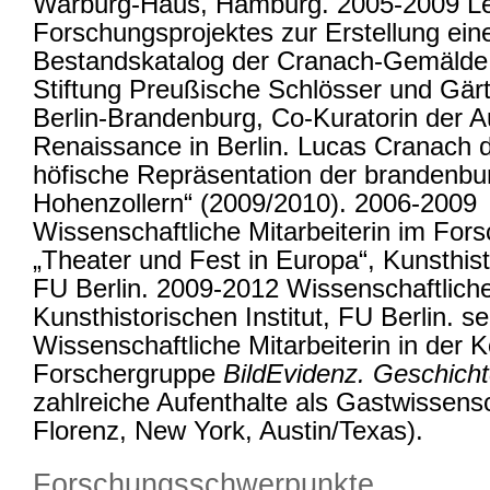
Warburg-Haus, Hamburg. 2005-2009 Le
Forschungsprojektes zur Erstellung ein
Bestandskatalog der Cranach-Gemälde 
Stiftung Preußische Schlösser und Gär
Berlin-Brandenburg, Co-Kuratorin der A
Renaissance in Berlin. Lucas Cranach d
höfische Repräsentation der brandenbu
Hohenzollern“ (2009/2010). 2006-2009
Wissenschaftliche Mitarbeiterin im Fo
„Theater und Fest in Europa“, Kunsthisto
FU Berlin. 2009-2012 Wissenschaftliche
Kunsthistorischen Institut, FU Berlin. se
Wissenschaftliche Mitarbeiterin in der K
Forschergruppe
BildEvidenz. Geschicht
zahlreiche Aufenthalte als Gastwissensch
Florenz, New York, Austin/Texas).
Forschungsschwerpunkte