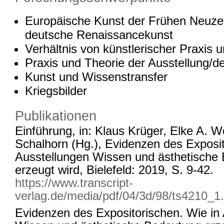
Europäische Kunst der Frühen Neuzei
deutsche Renaissancekunst
Verhältnis von künstlerischer Praxis u
Praxis und Theorie der Ausstellung/
Kunst und Wissenstransfer
Kriegsbilder
Publikationen
Einführung, in: Klaus Krüger, Elke A. 
Schalhorn (Hg.), Evidenzen des Exposit
Ausstellungen Wissen und ästhetische
erzeugt wird, Bielefeld: 2019, S. 9-42.
https://www.transcript-
verlag.de/media/pdf/04/3d/98/ts4210_1.
Evidenzen des Expositorischen. Wie in