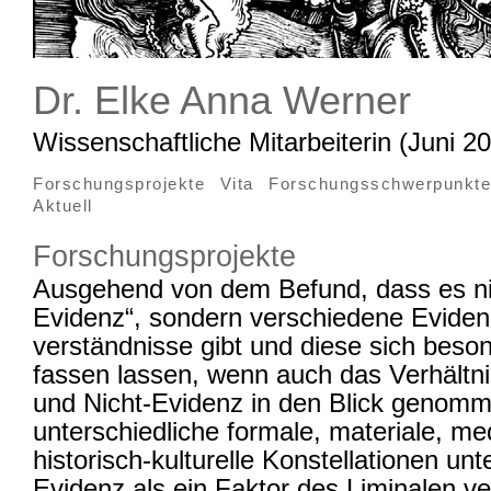
Dr. Elke Anna Werner
Wissenschaftliche Mitarbeiterin (Juni 2
Forschungsprojekte
Vita
Forschungsschwerpunkte
Aktuell
Forschungsprojekte
Ausgehend von dem Befund, dass es nic
Evidenz“, sondern verschiedene Eviden
verständnisse gibt und diese sich beso
fassen lassen, wenn auch das Verhältn
und Nicht-Evidenz in den Blick genomm
unterschiedliche formale, materiale, me
historisch-kulturelle Konstellationen un
Evidenz als ein Faktor des Liminalen ve