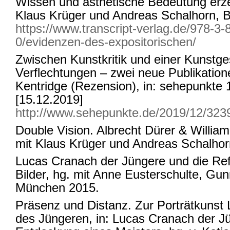
Wissen und ästhetische Bedeutung erze
Klaus Krüger und Andreas Schalhorn, Bi
https://www.transcript-verlag.de/978-3
0/evidenzen-des-expositorischen/
Zwischen Kunstkritik und einer Kunstge
Verflechtungen – zwei neue Publikation
Kentridge (Rezension), in: sehepunkte 1
[15.12.2019]
http://www.sehepunkte.de/2019/12/323
Double Vision. Albrecht Dürer & William
mit Klaus Krüger und Andreas Schalho
Lucas Cranach der Jüngere und die Ref
Bilder, hg. mit Anne Eusterschulte, Gun
München 2015.
Präsenz und Distanz. Zur Porträtkunst
des Jüngeren, in: Lucas Cranach der J