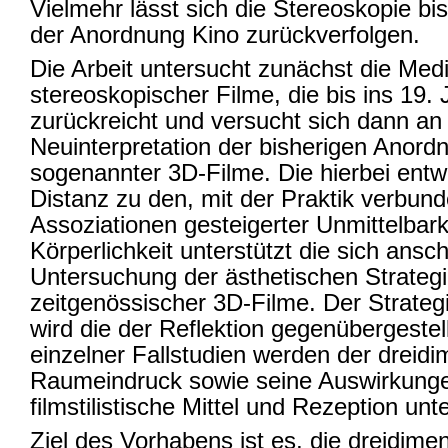
Vielmehr lässt sich die Stereoskopie bi
der Anordnung Kino zurückverfolgen.
Die Arbeit untersucht zunächst die Med
stereoskopischer Filme, die bis ins 19.
zurückreicht und versucht sich dann an 
Neuinterpretation der bisherigen Anord
sogenannter 3D-Filme. Die hierbei entwi
Distanz zu den, mit der Praktik verbun
Assoziationen gesteigerter Unmittelbark
Körperlichkeit unterstützt die sich ansc
Untersuchung der ästhetischen Strateg
zeitgenössischer 3D-Filme. Der Strategi
wird die der Reflektion gegenübergestel
einzelner Fallstudien werden der dreidi
Raumeindruck sowie seine Auswirkunge
filmstilistische Mittel und Rezeption unt
Ziel des Vorhabens ist es, die dreidime