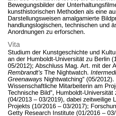
Bewegungsbilder der Unterhaltungsfilm
kunsthistorischen Methoden als eine au
Darstellungsweisen amalgamierte Bildpra
handlungslogischen, technischen und ä
Anordnungen zu erforschen.
Vita
Studium der Kunstgeschichte und Kultu
an der Humboldt-Universität zu Berlin (
05/2012); Abschluss Mag. Art. mit der A
Rembrandt’s
The Nightwatch.
Intermed
Greenaways
Nightwatching” (05/2012).
Wissenschaftliche Mitarbeiterin am Pro
Technische Bild”, Humboldt-Universität 
(04/2013 – 03/2019), dabei zeitweilige 
Projekts (10/2016 – 03/2017); Forschu
Getty Research Institute (01/2016 – 03/