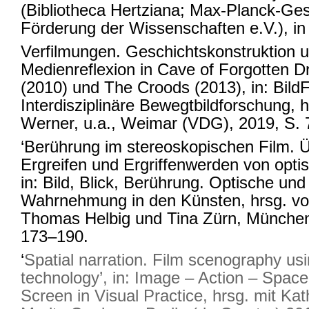
(Bibliotheca Hertziana; Max-Planck-Ges
Förderung der Wissenschaften e.V.), in
Verfilmungen. Geschichtskonstruktion u
Medienreflexion in Cave of Forgotten 
(2010) und The Croods (2013), in: Bil
Interdisziplinäre Bewegtbildforschung, h
Werner, u.a., Weimar (VDG), 2019, S. 
‘Berührung im stereoskopischen Film. 
Ergreifen und Ergriffenwerden von optis
in: Bild, Blick, Berührung. Optische und 
Wahrnehmung in den Künsten, hrsg. vo
Thomas Helbig und Tina Zürn, München
173–190.
‘
Spatial narration. Film scenography us
technology’, in: Image – Action – Space.
Screen in Visual Practice, hrsg. mit Kat