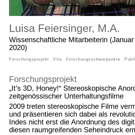
Luisa Feiersinger, M.A.
Wissenschaftliche Mitarbeiterin (Janua
2020)
Forschungsprojekt
Vita
Forschungsschwerpunkte
Publ
Forschungsprojekt
„It’s 3D, Honey!“ Stereoskopische Ano
zeitgenössischer Unterhaltungsfilme
2009 treten stereoskopische Filme verm
und präsentieren sich dabei als revoluti
Indes nicht erst die Anordnung des digit
diesen raumgreifenden Seheindruck erm