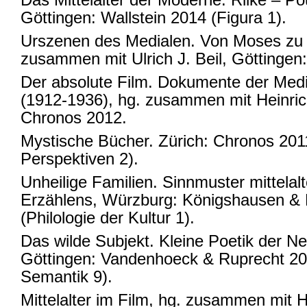
Göttingen: Wallstein 2014 (Figura 1).
Urszenen des Medialen. Von Moses zu C
zusammen mit Ulrich J. Beil, Göttingen:
Der absolute Film. Dokumente der Med
(1912-1936), hg. zusammen mit Heinrich
Chronos 2012.
Mystische Bücher. Zürich: Chronos 201
Perspektiven 2).
Unheilige Familien. Sinnmuster mittelalt
Erzählens, Würzburg: Königshausen 
(Philologie der Kultur 1).
Das wilde Subjekt. Kleine Poetik der N
Göttingen: Vandenhoeck & Ruprecht 200
Semantik 9).
Mittelalter im Film, hg. zusammen mit H