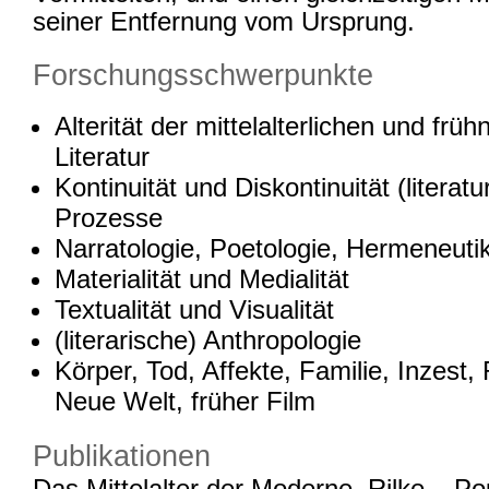
seiner Entfernung vom Ursprung.
Forschungsschwerpunkte
Alterität der mittelalterlichen und früh
Literatur
Kontinuität und Diskontinuität (literatu
Prozesse
Narratologie, Poetologie, Hermeneuti
Materialität und Medialität
Textualität und Visualität
(literarische) Anthropologie
Körper, Tod, Affekte, Familie, Inzest,
Neue Welt, früher Film
Publikationen
Das Mittelalter der Moderne. Rilke – P