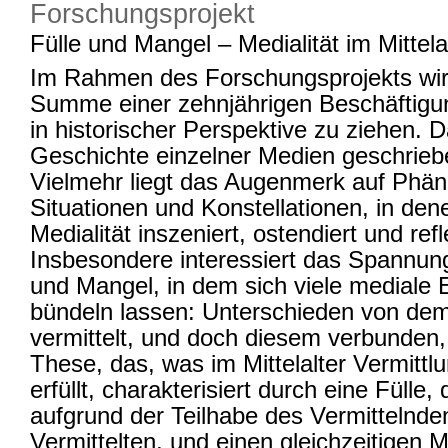
Forschungsprojekt
Fülle und Mangel – Medialität im Mittela
Im Rahmen des Forschungsprojekts wird
Summe einer zehnjährigen Beschäftigun
in historischer Perspektive zu ziehen. D
Geschichte einzelner Medien geschrie
Vielmehr liegt das Augenmerk auf Phä
Situationen und Konstellationen, in dene
Medialität inszeniert, ostendiert und refl
Insbesondere interessiert das Spannung
und Mangel, in dem sich viele mediale
bündeln lassen: Unterschieden von de
vermittelt, und doch diesem verbunden, 
These, das, was im Mittelalter Vermitt
erfüllt, charakterisiert durch eine Fülle, 
aufgrund der Teilhabe des Vermittelnd
Vermittelten, und einen gleichzeitigen 